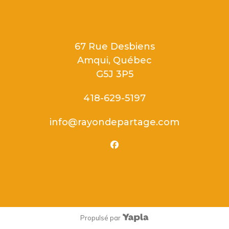
67 Rue Desbiens
Amqui, Québec
G5J 3P5
418-629-5197
info@rayondepartage.com
facebook
Propulsé par