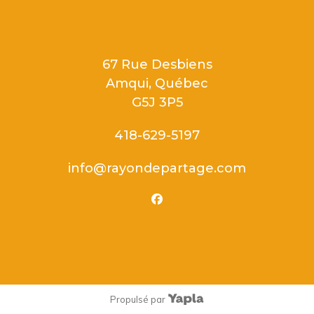
67 Rue Desbiens
Amqui, Québec
G5J 3P5
418-629-5197
info@rayondepartage.com
facebook
Propulsé par