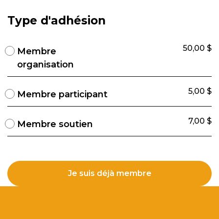
Type d'adhésion
50,00 $
Membre
organisation
5,00 $
Membre participant
7,00 $
Membre soutien
Je suis déjà membre